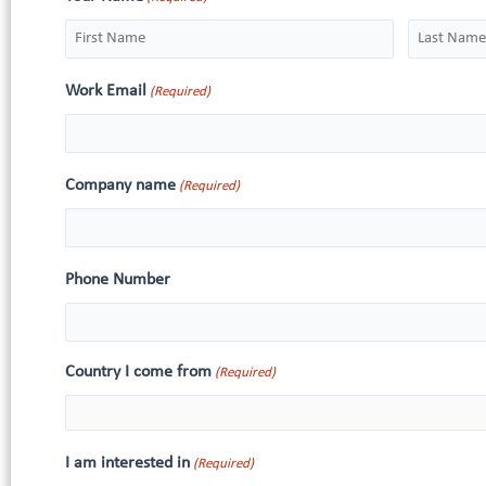
Work Email
(Required)
Company name
(Required)
Phone Number
Country I come from
(Required)
I am interested in
(Required)