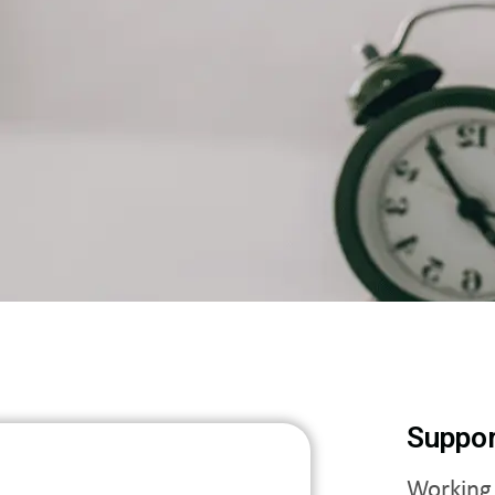
Suppo
Working