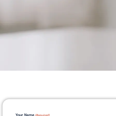
Your Name
(Required)