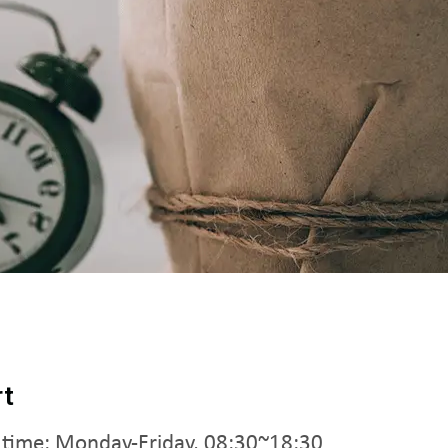
rt
 time: Monday-Friday, 08:30~18:30