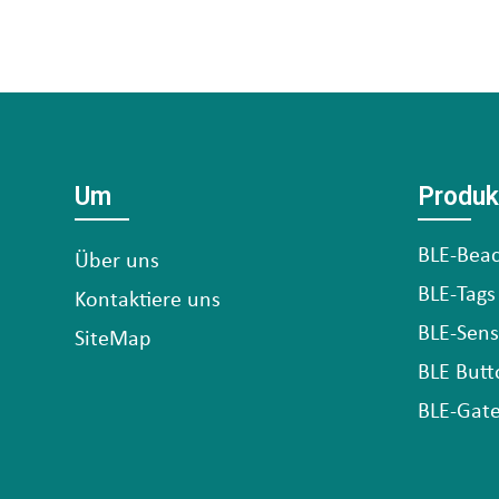
Um
Produk
BLE-Bea
Über uns
BLE-Tags
Kontaktiere uns
BLE-Sen
SiteMap
BLE Butt
BLE-Gat