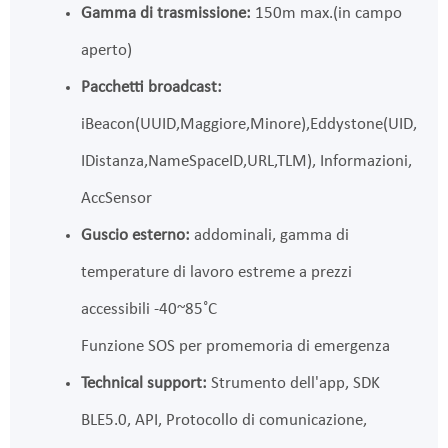
Gamma di trasmissione:
150m max.(in campo
aperto)
Pacchetti broadcast:
iBeacon(UUID,Maggiore,Minore),Eddystone(UID,
IDistanza,NameSpaceID,URL,TLM), Informazioni,
AccSensor
Guscio esterno:
addominali, gamma di
temperature di lavoro estreme a prezzi
accessibili -40~85˚C
Funzione SOS per promemoria di emergenza
Technical support:
Strumento dell'app, SDK
BLE5.0, API, Protocollo di comunicazione,