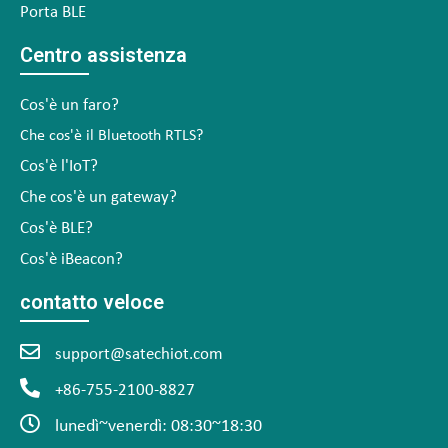
Porta BLE
Centro assistenza
Cos'è un faro?
Che cos'è il Bluetooth RTLS?
Cos'è l'IoT?
Che cos'è un gateway?
Cos'è BLE?
Cos'è iBeacon?
contatto veloce
support@satechiot.com
+86-755-2100-8827
lunedì~venerdì: 08:30~18:30